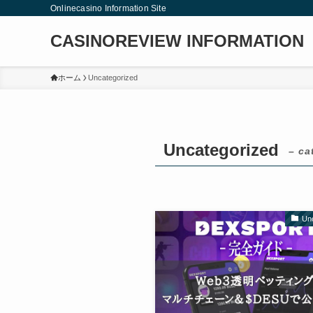
Onlinecasino Information Site
CASINOREVIEW INFORMATION
ホーム
Uncategorized
Uncategorized
– ca
Un