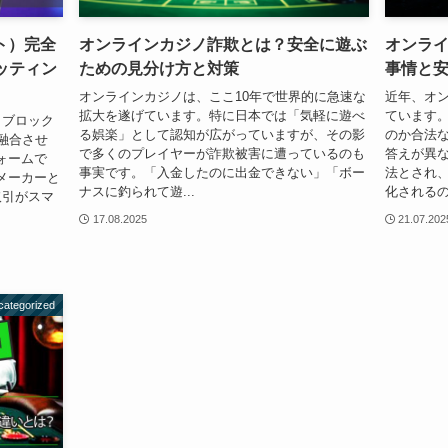
ト）完全
オンラインカジノ詐欺とは？安全に遊ぶ
オンラ
ッティン
ための見分け方と対策
事情と
オンラインカジノは、ここ10年で世界的に急速な
近年、オ
拡大を遂げています。特に日本では「気軽に遊べ
ています
、ブロック
る娯楽」として認知が広がっていますが、その影
のか合法
を融合させ
で多くのプレイヤーが詐欺被害に遭っているのも
答えが異な
ォームで
事実です。「入金したのに出金できない」「ボー
法とされ
メーカーと
ナスに釣られて遊...
化されるの
取引がスマ
17.08.2025
21.07.202
categorized