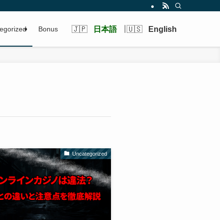
日本語
English
egorized
Bonus
Uncategorized