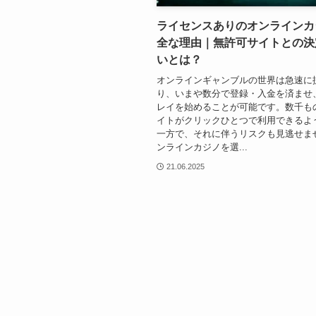
ライセンスありのオンラインカ
全な理由｜無許可サイトとの決
いとは？
オンラインギャンブルの世界は急速に
り、いまや数分で登録・入金を済ませ
レイを始めることが可能です。数千も
イトがクリックひとつで利用できるよ
一方で、それに伴うリスクも見逃せま
ンラインカジノを選...
21.06.2025